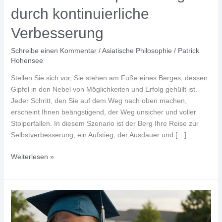
durch kontinuierliche
Verbesserung
Schreibe einen Kommentar
/
Asiatische Philosophie
/
Patrick
Hohensee
Stellen Sie sich vor, Sie stehen am Fuße eines Berges, dessen
Gipfel in den Nebel von Möglichkeiten und Erfolg gehüllt ist.
Jeder Schritt, den Sie auf dem Weg nach oben machen,
erscheint Ihnen beängstigend, der Weg unsicher und voller
Stolperfallen. In diesem Szenario ist der Berg Ihre Reise zur
Selbstverbesserung, ein Aufstieg, der Ausdauer und […]
Kaizen:
Weiterlesen »
Selbstoptimierung
durch
kontinuierliche
Verbesserung