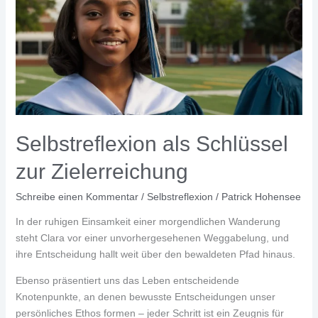
Selbstreflexion als Schlüssel
zur Zielerreichung
Schreibe einen Kommentar
/
Selbstreflexion
/
Patrick Hohensee
In der ruhigen Einsamkeit einer morgendlichen Wanderung
steht Clara vor einer unvorhergesehenen Weggabelung, und
ihre Entscheidung hallt weit über den bewaldeten Pfad hinaus.
Ebenso präsentiert uns das Leben entscheidende
Knotenpunkte, an denen bewusste Entscheidungen unser
persönliches Ethos formen – jeder Schritt ist ein Zeugnis für